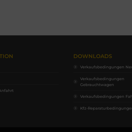
TION
DOWNLOADS
Verkaufsbedingungen N
Verkaufsbedingungen
Gebrauchtwagen
Anfahrt
Verkaufsbedingungen Fah
Kfz-Reparaturbedingunge