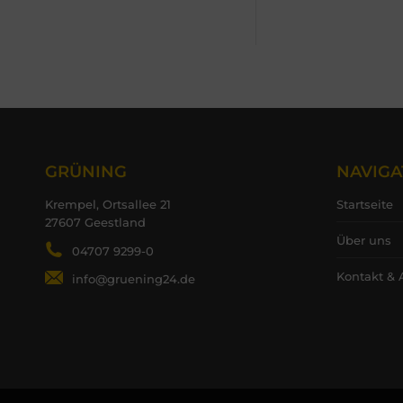
GRÜNING
NAVIGA
Krempel, Ortsallee 21
Startseite
27607 Geestland
Über uns
04707 9299-0
Kontakt & 
info@gruening24.de