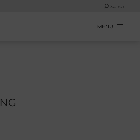
Search:
Search
MENU
ING