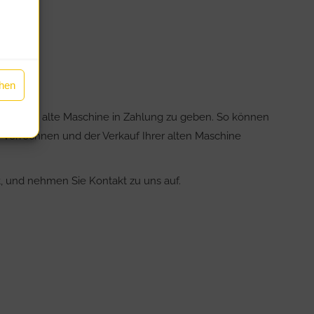
ehen
eit, Ihre alte Maschine in Zahlung zu geben. So können
 verrechnen und der Verkauf Ihrer alten Maschine
, und nehmen Sie Kontakt zu uns auf.