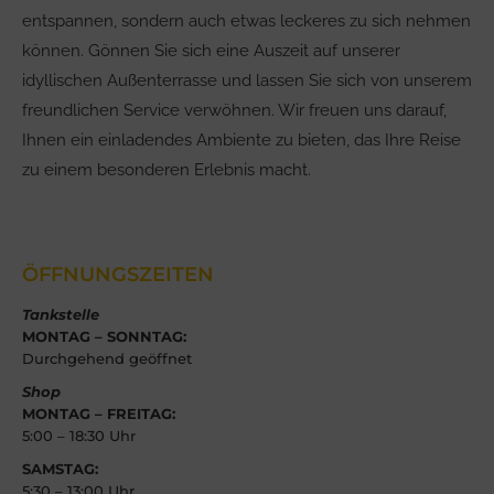
entspannen, sondern auch etwas leckeres zu sich nehmen
können. Gönnen Sie sich eine Auszeit auf unserer
idyllischen Außenterrasse und lassen Sie sich von unserem
freundlichen Service verwöhnen. Wir freuen uns darauf,
Ihnen ein einladendes Ambiente zu bieten, das Ihre Reise
zu einem besonderen Erlebnis macht.
ÖFFNUNGSZEITEN
Tankstelle
MONTAG – SONNTAG:
Durchgehend geöffnet
Shop
MONTAG – FREITAG:
5:00 – 18:30 Uhr
SAMSTAG:
5:30 – 13:00 Uhr