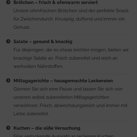
Brötchen – frisch & ofenwarm serviert
Unsere ofenfrischen Brötchen sind der perfekte Snack
für Zwischendurch. Knusprig, duftend und immer ein
Genuss.
Salate – gesund & knackig
Für diejenigen, die es etwas leichter mögen, bieten wir
knackige Salate an. Frisch zubereitet und reich an
wertvollen Nährstoffen.
Mittagsgerichte – hausgemachte Leckereien
Gönnen Sie sich eine Pause und lassen Sie sich von
unseren selbst zubereiteten Mittagsgerichten
verwöhnen. Frisch, abwechslungsreich und immer mit
Liebe zubereitet.
Kuchen – die süße Versuchung
Eine verlockende Auswahl an leckeren Kuchen