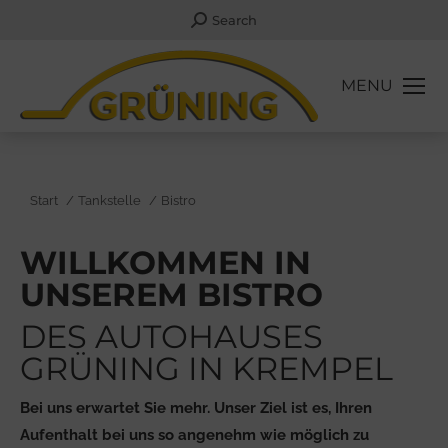
Search:
Search
MENU
Sie befinden sich hier:
Start
Tankstelle
Bistro
WILLKOMMEN IN
UNSEREM BISTRO
DES AUTOHAUSES
GRÜNING IN KREMPEL
Bei uns erwartet Sie mehr. Unser Ziel ist es, Ihren
Aufenthalt bei uns so angenehm wie möglich zu