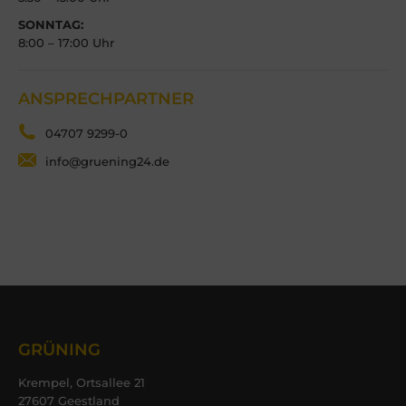
SONNTAG:
8:00 – 17:00 Uhr
ANSPRECHPARTNER
04707 9299-0
info@gruening24.de
GRÜNING
Krempel, Ortsallee 21
27607 Geestland