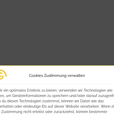
Cookies Zustimmung verwalten
r ein optimales Erlebnis zu bieten, verwenden wir Technologien wie
es, um Geräteinformationen zu speichern und/oder darauf zuzugreif
 du diesen Technologien zustimmst, können wir Daten wie das
erhalten oder eindeutige IDs auf dieser Website verarbeiten. Wenn 
 Zustimmung nicht erteilst oder zurückziehst, können bestimmte