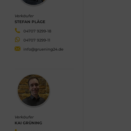
Verkäufer
STEFAN PLÄGE
04707 9299-18
04707 9299-11
info@gruening24.de
Verkäufer
KAI GRÜNING