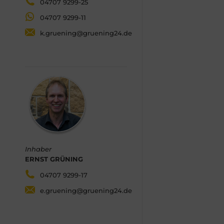
04707 9299-25
04707 9299-11
k.gruening@gruening24.de
Inhaber
ERNST GRÜNING
04707 9299-17
e.gruening@gruening24.de