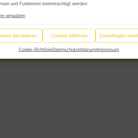
ale und Funktionen beeinträchtigt werden.
te verwalten
okies Akzeptieren
Cookies Ablehnen
Einstellungen ans
Cookie-Richtlinie
Datenschutzerklärung
Impressum