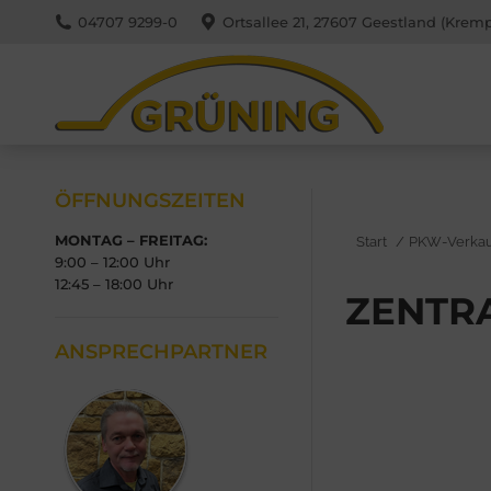
04707 9299-0
Ortsallee 21, 27607 Geestland (Kremp
ÖFFNUNGSZEITEN
MONTAG – FREITAG:
Sie befinden sich hi
Start
PKW-Verkau
9:00 – 12:00 Uhr
12:45 – 18:00 Uhr
ZENTRA
ANSPRECHPARTNER