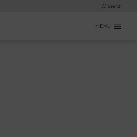
Search:
Search
MENU