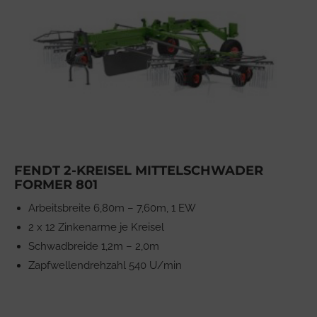
FENDT 2-KREISEL MITTELSCHWADER
FORMER 801
Arbeitsbreite 6,80m – 7,60m, 1 EW
2 x 12 Zinkenarme je Kreisel
Schwadbreide 1,2m – 2,0m
Zapfwellendrehzahl 540 U/min