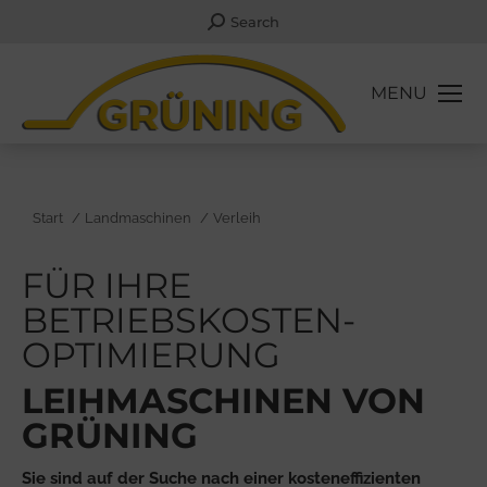
Search:
Search
MENU
Sie befinden sich hier:
Start
Landmaschinen
Verleih
FÜR IHRE
BETRIEBSKOSTEN­
OPTIMIERUNG
LEIHMASCHINEN VON
GRÜNING
Sie sind auf der Suche nach einer kosteneffizienten