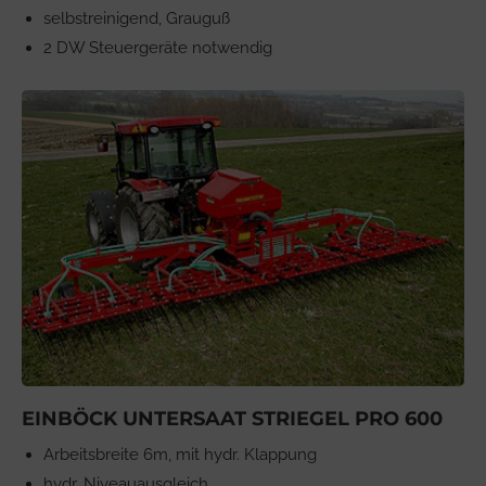
selbstreinigend, Grauguß
2 DW Steuergeräte notwendig
EINBÖCK UNTERSAAT STRIEGEL PRO 600
Arbeitsbreite 6m, mit hydr. Klappung
hydr. Niveauausgleich