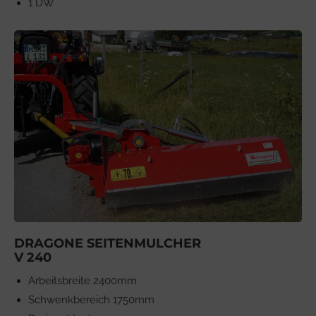
1 DW
DRAGONE SEITENMULCHER
V 240
Arbeitsbreite 2400mm
Schwenkbereich 1750mm