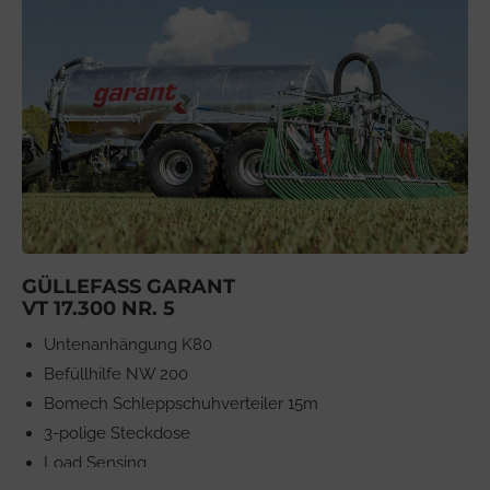
GÜLLEFASS GARANT
VT 17.300 NR. 5
Untenanhängung K80
Befüllhilfe NW 200
Bomech Schleppschuhverteiler 15m
3-polige Steckdose
Load Sensing