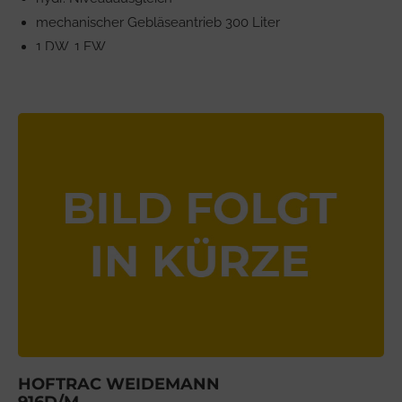
mechanischer Gebläseantrieb 300 Liter
1 DW, 1 EW
HOFTRAC WEIDEMANN
916D/M