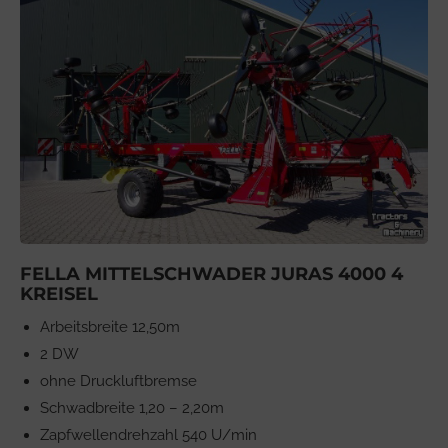
FELLA MITTELSCHWADER JURAS 4000 4
KREISEL
Arbeitsbreite 12,50m
2 DW
ohne Druckluftbremse
Schwadbreite 1,20 – 2,20m
Zapfwellendrehzahl 540 U/min