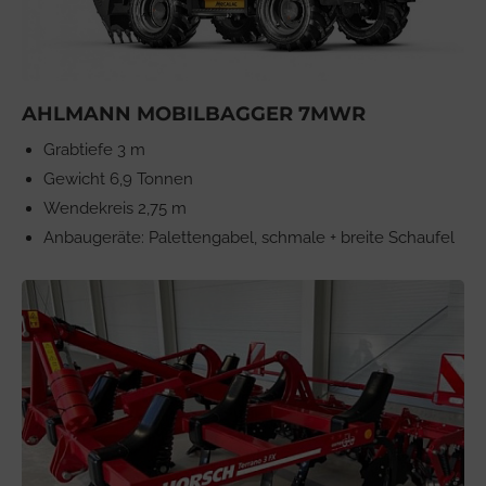
AHLMANN MOBILBAGGER 7MWR
Grabtiefe 3 m
Gewicht 6,9 Tonnen
Wendekreis 2,75 m
Anbaugeräte: Palettengabel, schmale + breite Schaufel