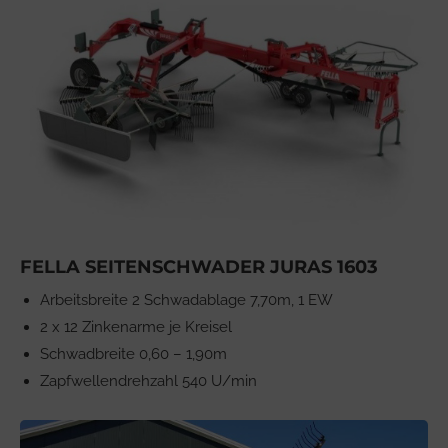
FELLA SEITENSCHWADER JURAS 1603
Arbeitsbreite 2 Schwadablage 7,70m, 1 EW
2 x 12 Zinkenarme je Kreisel
Schwadbreite 0,60 – 1,90m
Zapfwellendrehzahl 540 U/min