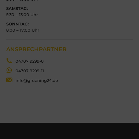
SAMSTAG:
5:30 – 13:00 Uhr
SONNTAG:
8:00 – 17:00 Uhr
ANSPRECHPARTNER
04707 9299-0
04707 9299-11
info@gruening24.de