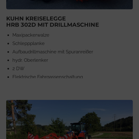
KUHN KREISELEGGE
HRB 302D MIT DRILLMASCHINE
Maxipackerwalze
Schleppplanke
Aufbaudrillmaschine mit Spuranreißer
hydr. Oberlenker
2 DW
Elektrische Fahrgassenschaltung