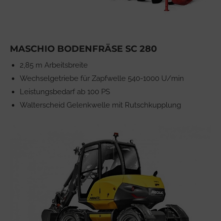
MASCHIO BODENFRÄSE SC 280
2,85 m Arbeitsbreite
Wechselgetriebe für Zapfwelle 540-1000 U/min
Leistungsbedarf ab 100 PS
Walterscheid Gelenkwelle mit Rutschkupplung