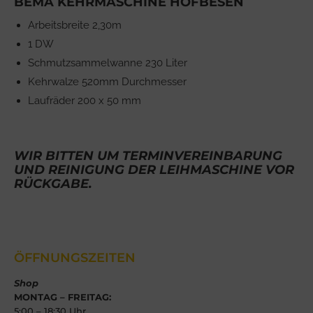
BEMA KEHRMASCHINE HOFBESEN
Arbeitsbreite 2,30m
1 DW
Schmutzsammelwanne 230 Liter
Kehrwalze 520mm Durchmesser
Laufräder 200 x 50 mm
WIR BITTEN UM TERMINVEREINBARUNG
UND REINIGUNG DER LEIHMASCHINE VOR
RÜCKGABE.
ÖFFNUNGSZEITEN
Shop
MONTAG – FREITAG:
5:00 – 18:30 Uhr