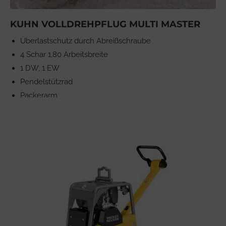
KUHN VOLLDREHPFLUG MULTI MASTER
Überlastschutz durch Abreißschraube
4 Schar 1,80 Arbeitsbreite
1 DW, 1 EW
Pendelstützrad
Packerarm