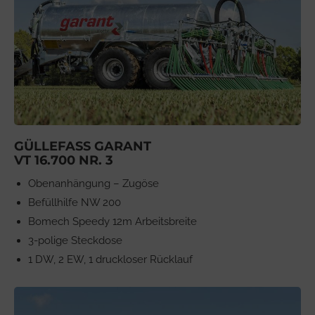
GÜLLEFASS GARANT
VT 16.700 NR. 3
Obenanhängung – Zugöse
Befüllhilfe NW 200
Bomech Speedy 12m Arbeitsbreite
3-polige Steckdose
1 DW, 2 EW, 1 druckloser Rücklauf