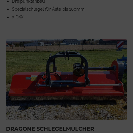
Dreipunktanbau
Spezialschlegel für Äste bis 100mm
2 DW
DRAGONE SCHLEGELMULCHER