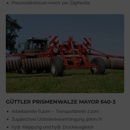
Pneumatikstreuer mech. per Zapfwelle
GÜTTLER PRISMENWALZE MAYOR 640-3
Arbeitsbreite 6,40m – Transportbreite 2,10m
Zugdeichsel Unterlenkeranhängung 40km/h
hydr. Klappung und hydr. Druckausgleich