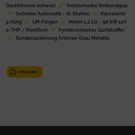
Dachhimmel schwarz
//
Frontscheibe Verbundglas
//
Getriebe Automatik - (8-Stufen)
//
Karosserie:
5-türig
//
LM-Felgen
//
Motor 1,2 Ltr. - 96 kW 12V
e-THP / PureTech
//
Pyrotechnischer Gurtstraffer
//
Sonderlackierung Artense-Grau Metallic