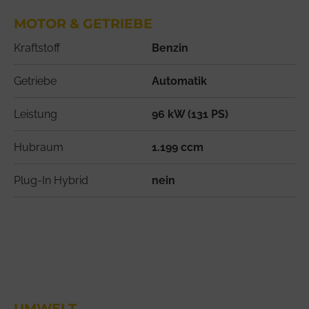
MOTOR & GETRIEBE
Kraftstoff
Benzin
Getriebe
Automatik
Leistung
96 kW (131 PS)
Hubraum
1.199 ccm
Plug-In Hybrid
nein
UMWELT