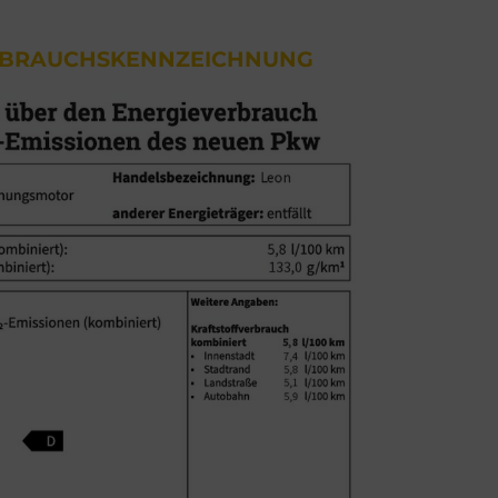
RBRAUCHSKENNZEICHNUNG