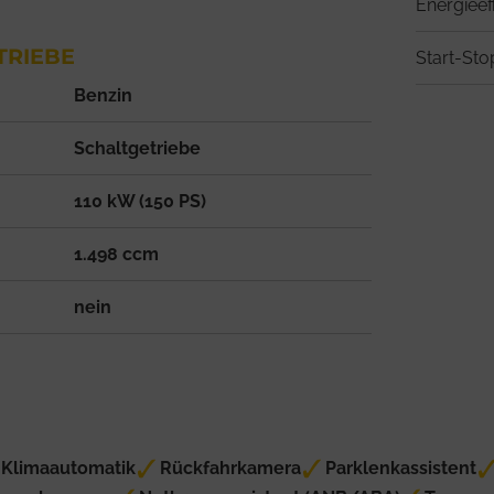
Energieef
TRIEBE
Start-St
Benzin
Schaltgetriebe
110 kW (150 PS)
1.498 ccm
nein
Klimaautomatik
Rückfahrkamera
Parklenkassistent