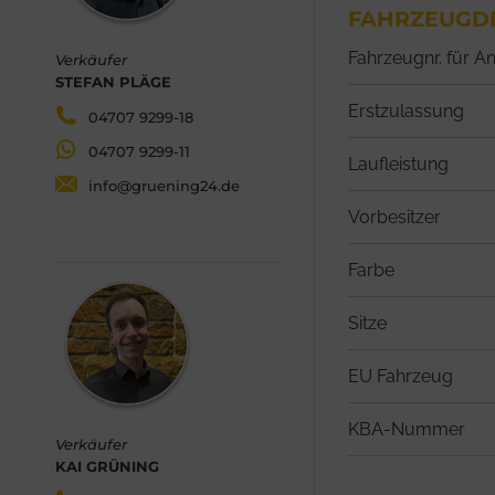
FAHRZEUGDE
Fahrzeugnr. für A
Verkäufer
STEFAN PLÄGE
Erstzulassung
04707 9299-18
04707 9299-11
Laufleistung
info@gruening24.de
Vorbesitzer
Farbe
Sitze
EU Fahrzeug
KBA-Nummer
Verkäufer
KAI GRÜNING