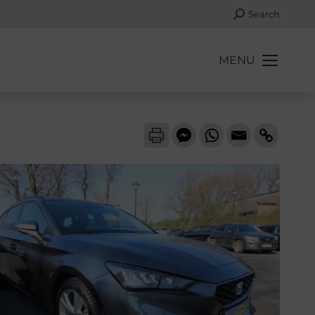
Search:
Search
MENU