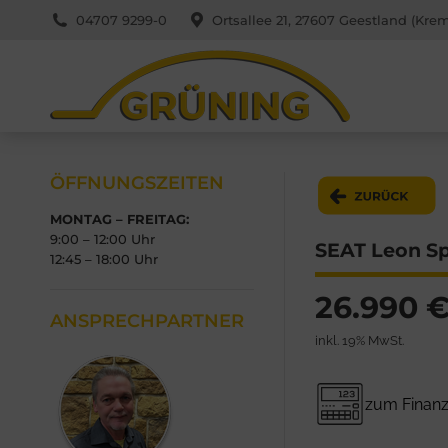
04707 9299-0
Ortsallee 21, 27607 Geestland (Kre
ÖFFNUNGSZEITEN
MONTAG – FREITAG:
9:00 – 12:00 Uhr
SEAT Leon Spo
12:45 – 18:00 Uhr
26.990 
ANSPRECHPARTNER
inkl. 19% MwSt.
zum Finanz