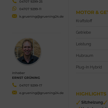
04707 9299-25
04707 9299-11
MOTOR & GE
k.gruening@gruening24.de
Kraftstoff
Getriebe
Leistung
Hubraum
Plug-In Hybrid
Inhaber
ERNST GRÜNING
04707 9299-17
e.gruening@gruening24.de
HIGHLIGHTS
Sitzheizung