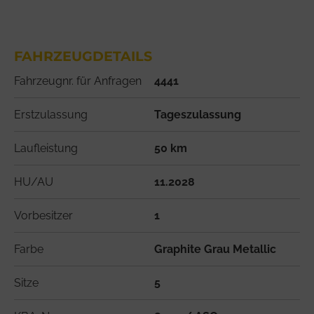
FAHRZEUGDETAILS
Fahrzeugnr. für Anfragen
4441
Erstzulassung
Tageszulassung
Laufleistung
50 km
HU/AU
11.2028
Vorbesitzer
1
Farbe
Graphite Grau Metallic
Sitze
5