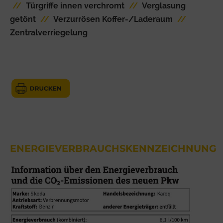
//
Türgriffe innen verchromt
//
Verglasung
getönt
//
Verzurrösen Koffer-/Laderaum
//
Zentralverriegelung
ENERGIEVERBRAUCHSKENNZEICHNUNG