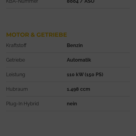
KBA-Nummer
8004 / ASO
MOTOR & GETRIEBE
Kraftstoff
Benzin
Getriebe
Automatik
Leistung
110 kW (150 PS)
Hubraum
1.498 ccm
Plug-In Hybrid
nein