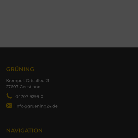
GRÜNING
Krempel, Ortsallee 21
27607 Geestland
04707 9299-0
info@gruening24.de
NAVIGATION