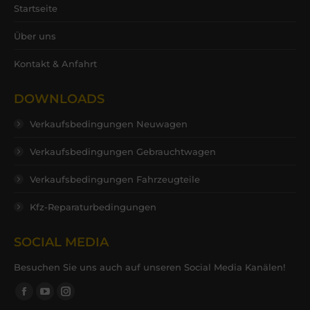
Startseite
Über uns
Kontakt & Anfahrt
DOWNLOADS
Verkaufsbedingungen Neuwagen
Verkaufsbedingungen Gebrauchtwagen
Verkaufsbedingungen Fahrzeugteile
Kfz-Reparaturbedingungen
SOCIAL MEDIA
Besuchen Sie uns auch auf unseren Social Media Kanälen!
Finden Sie uns auf:
Facebook
YouTube
Instagram